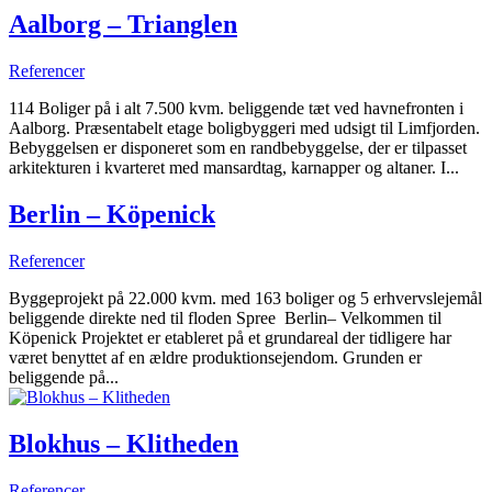
Aalborg – Trianglen
Referencer
114 Boliger på i alt 7.500 kvm. beliggende tæt ved havnefronten i
Aalborg. Præsentabelt etage boligbyggeri med udsigt til Limfjorden.
Bebyggelsen er disponeret som en randbebyggelse, der er tilpasset
arkitekturen i kvarteret med mansardtag, karnapper og altaner. I...
Berlin – Köpenick
Referencer
Byggeprojekt på 22.000 kvm. med 163 boliger og 5 erhvervslejemål
beliggende direkte ned til floden Spree Berlin– Velkommen til
Köpenick Projektet er etableret på et grundareal der tidligere har
været benyttet af en ældre produktionsejendom. Grunden er
beliggende på...
Blokhus – Klitheden
Referencer